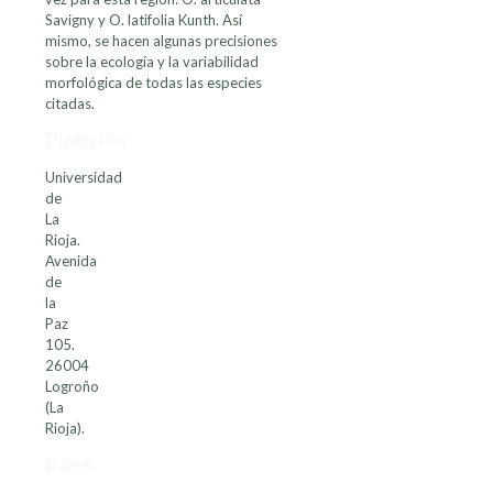
Savigny y O. latifolia Kunth. Así
mismo, se hacen algunas precisiones
sobre la ecología y la variabilidad
morfológica de todas las especies
citadas.
Dirección
Universidad
de
La
Rioja.
Avenida
de
la
Paz
105.
26004
Logroño
(La
Rioja).
Datos