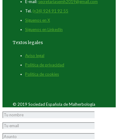
E-mail:
secretariasemh2019@gmail.com
Tel.
(+34) 924 91 92 55
Síguenos en X
Síguenos en LinkedIn
Textos legales
Aviso legal
Política de privacidad
Política de cookies
© 2019 Sociedad Española de Malherbología