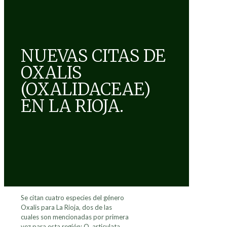
NUEVAS CITAS DE
OXALIS
(OXALIDACEAE)
EN LA RIOJA.
Se citan cuatro especies del género
Oxalis para La Rioja, dos de las
cuales son mencionadas por primera
vez para esta región: O. articulata