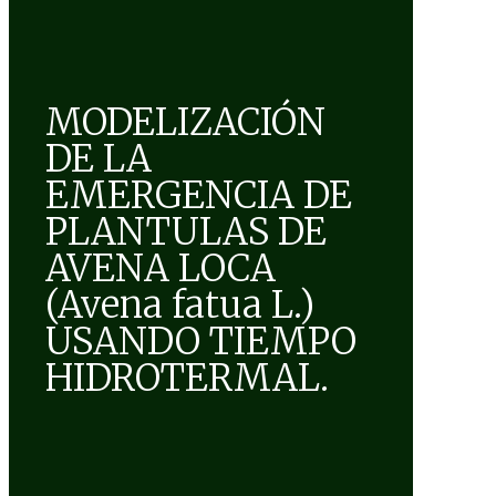
MODELIZACIÓN
DE LA
EMERGENCIA DE
PLANTULAS DE
AVENA LOCA
(Avena fatua L.)
USANDO TIEMPO
HIDROTERMAL.