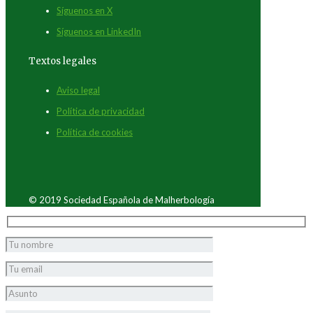
Síguenos en X
Síguenos en LinkedIn
Textos legales
Aviso legal
Política de privacidad
Política de cookies
© 2019 Sociedad Española de Malherbología