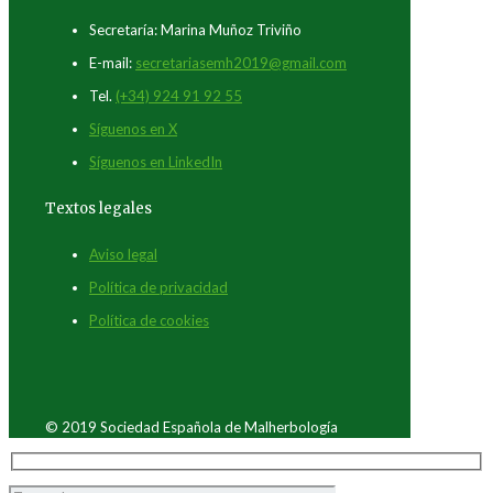
Secretaría: Marina Muñoz Triviño
E-mail:
secretariasemh2019@gmail.com
Tel.
(+34) 924 91 92 55
Síguenos en X
Síguenos en LinkedIn
Textos legales
Aviso legal
Política de privacidad
Política de cookies
© 2019 Sociedad Española de Malherbología