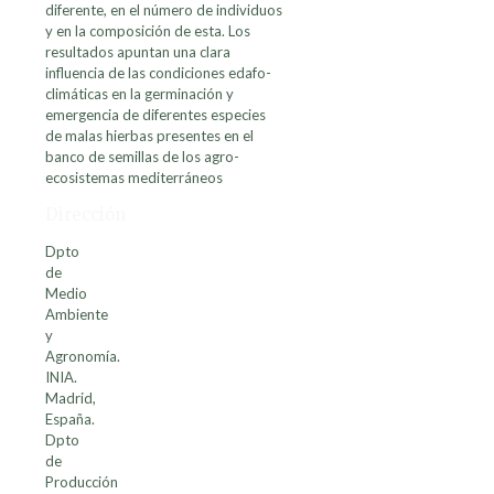
diferente, en el número de individuos
y en la composición de esta. Los
resultados apuntan una clara
influencia de las condiciones edafo-
climáticas en la germinación y
emergencia de diferentes especies
de malas hierbas presentes en el
banco de semillas de los agro-
ecosistemas mediterráneos
Dirección
Dpto
de
Medio
Ambiente
y
Agronomía.
INIA.
Madrid,
España.
Dpto
de
Producción