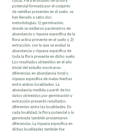
colza). Para el estudio de la flora
potencial formada por el conjunto
de semillas presentes en el suelo, se
han llevado a cabo dos
metodologías: 1) germinación,
donde se midieron parámetros de
abundancia y riqueza específica de la
flora activa presente en el suelo y 2)
extracción, con la que se evaluó la
abundancia y riqueza específica de
toda la flora presente en dicho suelo.
Los resultados obtenidos en el año
inicial del estudio mostraron
diferencias en abundancia total y
riqueza específica de malas hierbas
entre ambas localidades. La
abundancia medida a partir de los
datos obtenidos por germinación y
extracción presentó resultados
diferentes entre las localidades. En
cada localidad, la flora potencial y la
germinada también presentaron
diferencias. La riqueza específica en
dichas localidades también fue