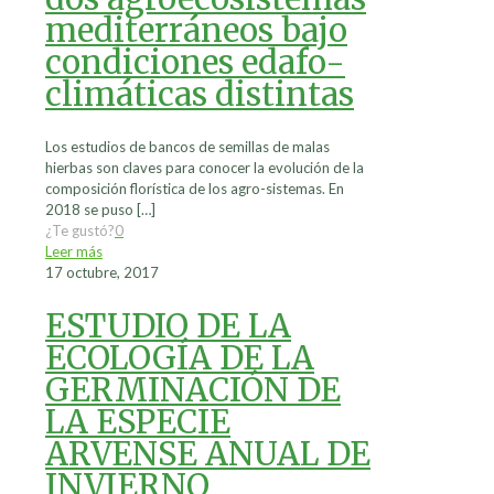
mediterráneos bajo
condiciones edafo-
climáticas distintas
Los estudios de bancos de semillas de malas
hierbas son claves para conocer la evolución de la
composición florística de los agro-sistemas. En
2018 se puso
[…]
¿Te gustó?
0
Leer más
17 octubre, 2017
ESTUDIO DE LA
ECOLOGÍA DE LA
GERMINACIÓN DE
LA ESPECIE
ARVENSE ANUAL DE
INVIERNO