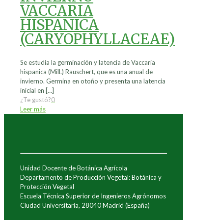
VACCARIA
HISPANICA
(CARYOPHYLLACEAE)
Se estudia la germinación y latencia de Vaccaria
hispanica (Mill.) Rauschert, que es una anual de
invierno. Germina en otoño y presenta una latencia
inicial en
[…]
¿Te gustó?
0
Leer más
Unidad Docente de Botánica Agrícola
Departamento de Producción Vegetal: Botánica y
Protección Vegetal
Escuela Técnica Superior de Ingenieros Agrónomos
Ciudad Universitaria, 28040 Madrid (España)