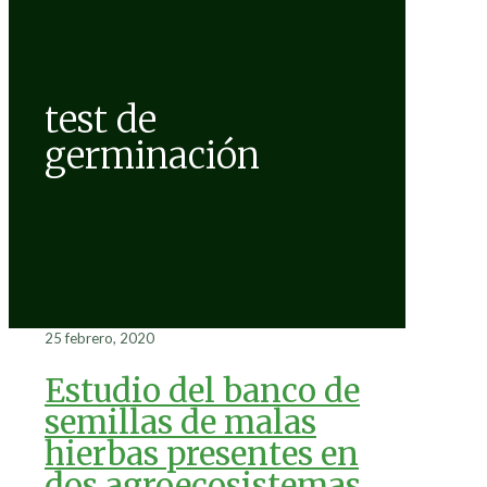
test de
germinación
25 febrero, 2020
Estudio del banco de
semillas de malas
hierbas presentes en
dos agroecosistemas