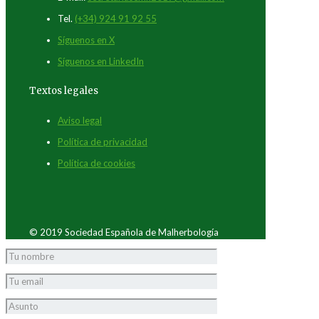
Tel.
(+34) 924 91 92 55
Síguenos en X
Síguenos en LinkedIn
Textos legales
Aviso legal
Política de privacidad
Política de cookies
© 2019 Sociedad Española de Malherbología