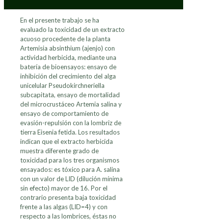
En el presente trabajo se ha
evaluado la toxicidad de un extracto
acuoso procedente de la planta
Artemisia absinthium (ajenjo) con
actividad herbicida, mediante una
batería de bioensayos: ensayo de
inhibición del crecimiento del alga
unicelular Pseudokirchneriella
subcapitata, ensayo de mortalidad
del microcrustáceo Artemia salina y
ensayo de comportamiento de
evasión-repulsión con la lombriz de
tierra Eisenia fetida. Los resultados
indican que el extracto herbicida
muestra diferente grado de
toxicidad para los tres organismos
ensayados: es tóxico para A. salina
con un valor de LID (dilución mínima
sin efecto) mayor de 16. Por el
contrario presenta baja toxicidad
frente a las algas (LID=4) y con
respecto a las lombrices, éstas no