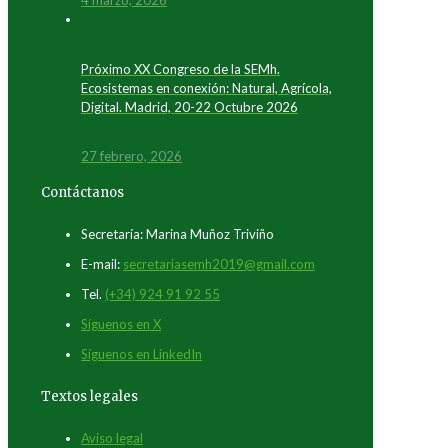
4 marzo, 2026
Próximo XX Congreso de la SEMh.
Ecosistemas en conexión: Natural, Agrícola,
Digital. Madrid, 20-22 Octubre 2026
27 febrero, 2026
Contáctanos
Secretaría: Marina Muñoz Triviño
E-mail:
secretariasemh2019@gmail.com
Tel.
(+34) 924 91 92 55
Síguenos en X
Síguenos en LinkedIn
Textos legales
Aviso legal