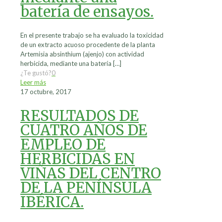
batería de ensayos.
En el presente trabajo se ha evaluado la toxicidad
de un extracto acuoso procedente de la planta
Artemisia absinthium (ajenjo) con actividad
herbicida, mediante una batería
[…]
¿Te gustó?
0
Leer más
17 octubre, 2017
RESULTADOS DE
CUATRO AÑOS DE
EMPLEO DE
HERBICIDAS EN
VIÑAS DEL CENTRO
DE LA PENÍNSULA
IBÉRICA.