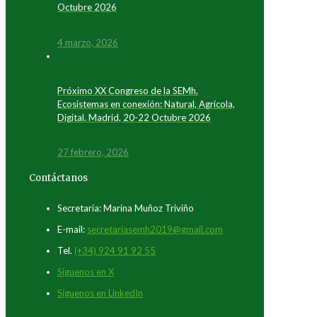
Octubre 2026
4 marzo, 2026
Próximo XX Congreso de la SEMh.
Ecosistemas en conexión: Natural, Agrícola,
Digital. Madrid, 20-22 Octubre 2026
27 febrero, 2026
Contáctanos
Secretaría: Marina Muñoz Triviño
E-mail:
secretariasemh2019@gmail.com
Tel.
(+34) 924 91 92 55
Síguenos en X
Síguenos en LinkedIn