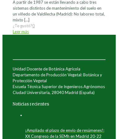
A partir de 1987 se están llevando a cabo tres
sistemas distintos de mantenimiento del suelo en
un viñedo de Valdilecha (Madrid): No laboreo total,
mixto
[…]
¿Te gustó?
0
Leer más
Unidad Docente de Botánica Agrícola
Departamento de Producción Vegetal: Botánica y
Protección Vegetal
Escuela Técnica Superior de Ingenieros Agrónomos
Ciudad Universitaria, 28040 Madrid (España)
Noticias recientes
¡Ampliado el plazo de envío de resúmenes!:
XX Congreso de la SEMh en Madrid 20-22