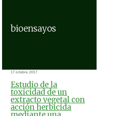
bioensayos
17 octubre, 2017
Estudio de la
toxicidad de un
extracto vegetal con
acción herbicida
mediante una