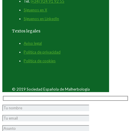
Tel.
(+34) 924 91 92 55
Síguenos en X
Síguenos en LinkedIn
Textos legales
Aviso legal
Política de privacidad
Política de cookies
© 2019 Sociedad Española de Malherbología