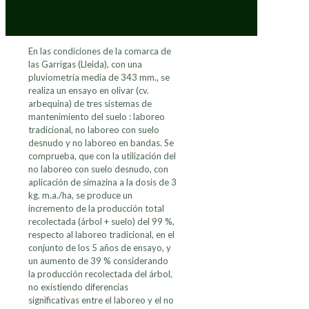
En las condiciones de la comarca de
las Garrigas (Lleida), con una
pluviometría media de 343 mm., se
realiza un ensayo en olivar (cv.
arbequina) de tres sistemas de
mantenimiento del suelo : laboreo
tradicional, no laboreo con suelo
desnudo y no laboreo en bandas. Se
comprueba, que con la utilización del
no laboreo con suelo desnudo, con
aplicación de simazina a la dosis de 3
kg. m.a./ha, se produce un
incremento de la producción total
recolectada (árbol + suelo) del 99 %,
respecto al laboreo tradicional, en el
conjunto de los 5 años de ensayo, y
un aumento de 39 % considerando
la producción recolectada del árbol,
no existiendo diferencias
significativas entre el laboreo y el no