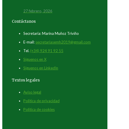
27 febrero, 2026
Contáctanos
Secretaría: Marina Muñoz Triviño
E-mail:
secretariasemh2019@gmail.com
Tel.
(+34) 924 91 92 55
Síguenos en X
Síguenos en LinkedIn
Textos legales
Aviso legal
Política de privacidad
Política de cookies