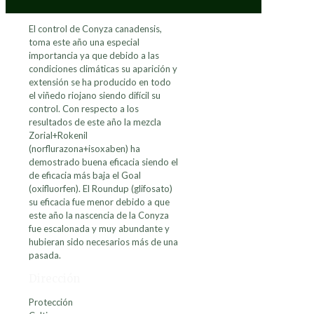
El control de Conyza canadensis,
toma este año una especial
importancia ya que debido a las
condiciones climáticas su aparición y
extensión se ha producido en todo
el viñedo riojano siendo difícil su
control. Con respecto a los
resultados de este año la mezcla
Zorial+Rokenil
(norflurazona+isoxaben) ha
demostrado buena eficacia siendo el
de eficacia más baja el Goal
(oxifluorfen). El Roundup (glifosato)
su eficacia fue menor debido a que
este año la nascencia de la Conyza
fue escalonada y muy abundante y
hubieran sido necesarios más de una
pasada.
Dirección
Protección