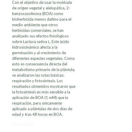
Con el objetivo de usar la molécula
de origen vegetal y alelopática, 2-
benzoxazolinona (BOA) como
bioherbicida menos dañino para el
medio ambiente que otros
herbicidas comerciales, se han
analizado sus efectos fisiológicos
sobre Lactuca sativa L. Este ácido
hidroxicinámico afecta a la
germinación y al crecimiento de
diferentes especies vegetales. Como
esto es consecuencia directa del
metabolismo primario de la plántula,
se analizaron las rutas básicas:
respiración y fotosíntesis. Los
resultados obtenidos mostraron que
la fotosíntesis es más sensible a la
aplicación de BOA (1 mM) que la
respiración, pero únicamente
aplicado a plántulas de dos días de
edad y tras 48 horas en BOA.
Dirección