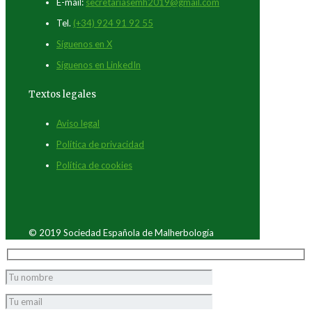
E-mail:
secretariasemh2019@gmail.com
Tel.
(+34) 924 91 92 55
Síguenos en X
Síguenos en LinkedIn
Textos legales
Aviso legal
Política de privacidad
Política de cookies
© 2019 Sociedad Española de Malherbología