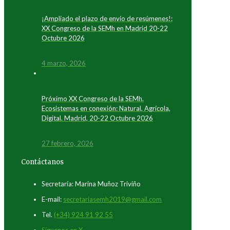
¡Ampliado el plazo de envío de resúmenes!:
XX Congreso de la SEMh en Madrid 20-22
Octubre 2026
4 marzo, 2026
Próximo XX Congreso de la SEMh.
Ecosistemas en conexión: Natural, Agrícola,
Digital. Madrid, 20-22 Octubre 2026
27 febrero, 2026
Contáctanos
Secretaría: Marina Muñoz Triviño
E-mail:
secretariasemh2019@gmail.com
Tel.
(+34) 924 91 92 55
Síguenos en X