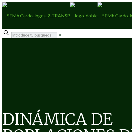
✕
DINÁMICA DE