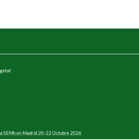
getal
e la SEMh en Madrid 20-22 Octubre 2026