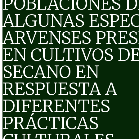
POBLACIONES D
ALGUNAS ESPEC
ARVENSES PRE
EN CULTIVOS D
SECANO EN
RESPUESTA A
DIFERENTES
PRÁCTICAS