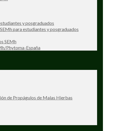
studiantes y posgraduados
s SEMh para estudiantes y posgraduados
ios SEMh
EMh/Phytoma-España
ción de Propágulos de Malas Hierbas