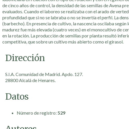
de cinco años de control, la densidad de las semillas de Avena pr
evaluados. Cuando el laboreo se realizaba con el arado de verted
profundidad que si no se labraba o no se invertía el perfil. La de
(barbecho). En presencia de cultivo, la nascencia oscilaba según l
madurez fue más elevada (cuatro veces) en el monocultivo de cerea
en la rotación. La producción de semillas por planta resultó infe
competitiva, que sobre un cultivo más abierto como el girasol.
Dirección
S.I.A. Comunidad de Madrid. Apdo. 127.
28800 Alcalá de Henares.
Datos
Número de registro:
529
Autores