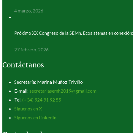
4 marzo, 2026
Próximo XX Congreso de la SEMh. Ecosistemas en conexión: 
27 febrero, 2026
Contáctanos
Secretaría: Marina Muñoz Triviño
E-mail:
secretariasemh2019@gmail.com
Tel.
(+34) 924 91 92 55
Síguenos en X
Síguenos en LinkedIn