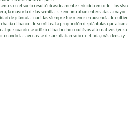
esentes en el suelo resultó drásticamente reducida en todos los sis
era, la mayoría de las semillas se encontraban enterradas a mayor
nsidad de plántulas nacidas siempre fue menor en ausencia de cultivo
o hacia el banco de semillas. La proporción de plántulas que alcanz
l que cuando se utilizó el barbecho o cultivos alternativos (veza 
rior cuando las avenas se desarrollaban sobre cebada, más densa y