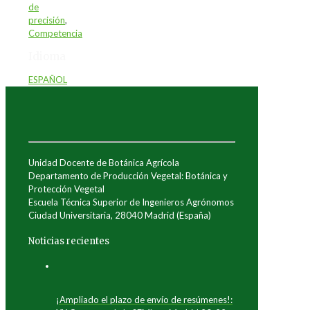
de
precisión
,
Competencia
Idioma
ESPAÑOL
Unidad Docente de Botánica Agrícola
Departamento de Producción Vegetal: Botánica y
Protección Vegetal
Escuela Técnica Superior de Ingenieros Agrónomos
Ciudad Universitaria, 28040 Madrid (España)
Noticias recientes
¡Ampliado el plazo de envío de resúmenes!: