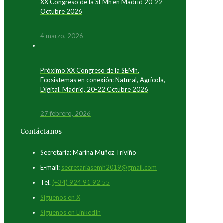
XX Congreso de la SEMh en Madrid 20-22
Octubre 2026
4 marzo, 2026
Próximo XX Congreso de la SEMh.
Ecosistemas en conexión: Natural, Agrícola,
Digital. Madrid, 20-22 Octubre 2026
27 febrero, 2026
Contáctanos
Secretaría: Marina Muñoz Triviño
E-mail:
secretariasemh2019@gmail.com
Tel.
(+34) 924 91 92 55
Síguenos en X
Síguenos en LinkedIn