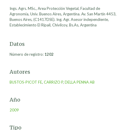
Ings. Agrs. MSc., Area Protección Vegetal, Facultad de
Agronomía, Univ. Buenos Aires, Argentina. Av. San Martín 4453,
Buenos Aires, (C1417DSE). Ing. Agr. Asesor independiente,
Establecimiento El Ripail, Chivilcoy, Bs.As, Argentina
Datos
Número de registro:
1202
Autores
BUSTOS-PICOT FE
,
CARRIZO P
,
DELLA PENNA AB
Año
2009
Tipo