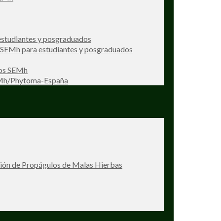
studiantes y posgraduados
s SEMh para estudiantes y posgraduados
ios SEMh
EMh/Phytoma-España
ción de Propágulos de Malas Hierbas