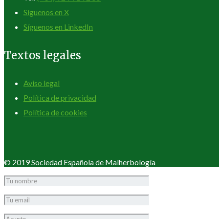
Síguenos en X
Síguenos en LinkedIn
Textos legales
Aviso legal
Política de privacidad
Política de cookies
© 2019 Sociedad Española de Malherbología