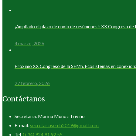
¡Ampliado el plazo de envío de resúmenes!: XX Congreso d
4 marzo, 2026
Próximo XX Congreso de la SEMh. Ecosistemas en conexión: 
27 febrero, 2026
Contáctanos
Secretaría: Marina Muñoz Triviño
E-mail:
secretariasemh2019@gmail.com
Tel.
(+34) 924 91 92 55