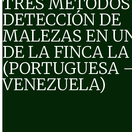
TRES MÉTODOS
DETECCIÓN DE
MALEZAS EN U
DE LA FINCA LA
(PORTUGUESA 
VENEZUELA)