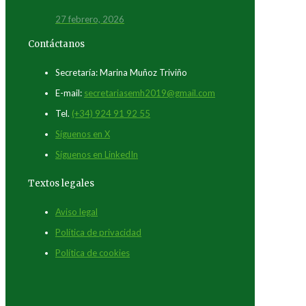
27 febrero, 2026
Contáctanos
Secretaría: Marina Muñoz Triviño
E-mail:
secretariasemh2019@gmail.com
Tel.
(+34) 924 91 92 55
Síguenos en X
Síguenos en LinkedIn
Textos legales
Aviso legal
Política de privacidad
Política de cookies