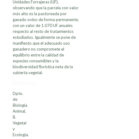
Unidades Forrajeras (UF),
observando que la parcela con valor
más alto es la pastoreada por
ganado ovino de forma permanente,
con un valor de 1.070 UF anuales
respecto al resto de tratamientos
estudiados. Igualmente se pone de
manifiesto que el adecuado uso
ganadero no compromete el
equilibrio entre la calidad de
especies consumibles y la
biodiversidad florística neta de la
cubierta vegetal.
Dirección
Dpto.
de
Biología
Animal,
B.
Vegetal
y
Ecología.