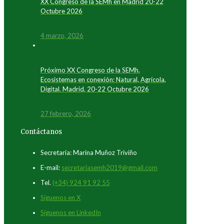
XX Congreso de la SEMh en Madrid 20-22
Octubre 2026
4 marzo, 2026
Próximo XX Congreso de la SEMh.
Ecosistemas en conexión: Natural, Agrícola,
Digital. Madrid, 20-22 Octubre 2026
27 febrero, 2026
Contáctanos
Secretaría: Marina Muñoz Triviño
E-mail:
secretariasemh2019@gmail.com
Tel.
(+34) 924 91 92 55
Síguenos en X
Síguenos en LinkedIn