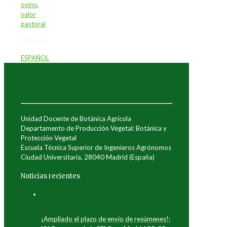
ovino
,
valor
pastoral
Idioma
ESPAÑOL
Unidad Docente de Botánica Agrícola
Departamento de Producción Vegetal: Botánica y
Protección Vegetal
Escuela Técnica Superior de Ingenieros Agrónomos
Ciudad Universitaria, 28040 Madrid (España)
Noticias recientes
¡Ampliado el plazo de envío de resúmenes!: