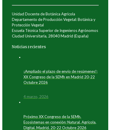
Unidad Docente de Botánica Agrícola
Departamento de Producción Vegetal: Botánica y
Protección Vegetal
Escuela Técnica Superior de Ingenieros Agrónomos
Ciudad Universitaria, 28040 Madrid (España)
Noticias recientes
¡Ampliado el plazo de envío de resúmenes!:
XX Congreso de la SEMh en Madrid 20-22
Octubre 2026
4 marzo, 2026
Próximo XX Congreso de la SEMh.
Ecosistemas en conexión: Natural, Agrícola,
Digital. Madrid, 20-22 Octubre 2026