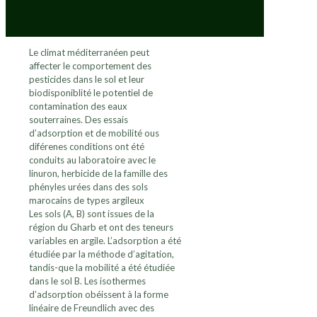
Le climat méditerranéen peut
affecter le comportement des
pesticides dans le sol et leur
biodisponiblité le potentiel de
contamination des eaux
souterraines. Des essais
d’adsorption et de mobilité ous
diférenes conditions ont été
conduits au laboratoire avec le
linuron, herbicide de la famille des
phényles urées dans des sols
marocains de types argileux
Les sols (A, B) sont issues de la
région du Gharb et ont des teneurs
variables en argile. L’adsorption a été
étudiée par la méthode d’agitation,
tandis-que la mobilité a été étudiée
dans le sol B. Les isothermes
d’adsorption obéissent à la forme
linéaire de Freundlich avec des