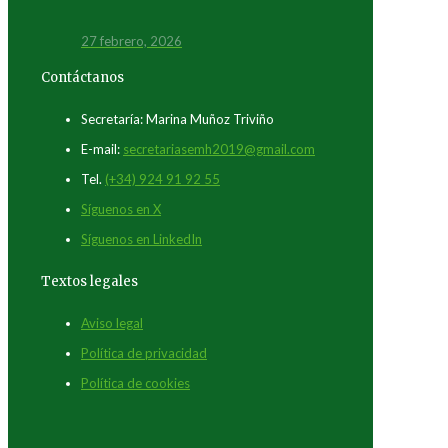
27 febrero, 2026
Contáctanos
Secretaría: Marina Muñoz Triviño
E-mail:
secretariasemh2019@gmail.com
Tel.
(+34) 924 91 92 55
Síguenos en X
Síguenos en LinkedIn
Textos legales
Aviso legal
Política de privacidad
Política de cookies