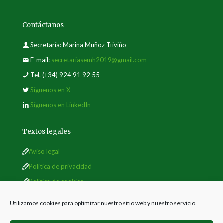
Contáctanos
Secretaría: Marina Muñoz Triviño
E-mail:
secretariasemh2019@gmail.com
Tel.
(+34) 924 91 92 55
Síguenos en X
Síguenos en LinkedIn
Textos legales
Aviso legal
Política de privacidad
Política de cookies
Utilizamos cookies para optimizar nuestro sitio web y nuestro servicio.