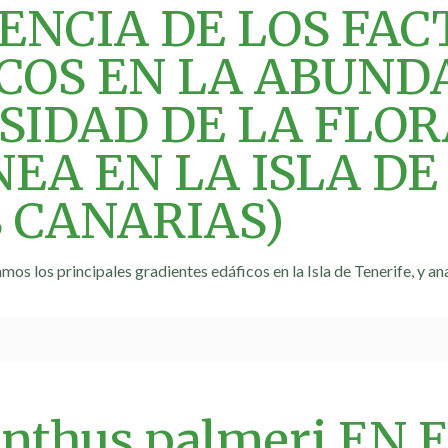
ENCIA DE LOS FA
COS EN LA ABUND
SIDAD DE LA FLOR
EA EN LA ISLA DE
S CANARIAS)
mos los principales gradientes edáficos en la Isla de Tenerife, y a
nthus palmeri EN 