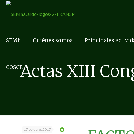
SEMh
Quiénes somos
Principales activi
Actas XIII Co
COSCE
17 octubre, 2017