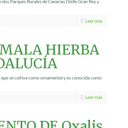
en dos Parques Rurales de Canarias (Valle Gran Rey y
Leer más
VA MALA HIERBA
NDALUCÍA
a, que se cultiva como ornamental y es conocida como
Leer más
NTO DE Oxalis