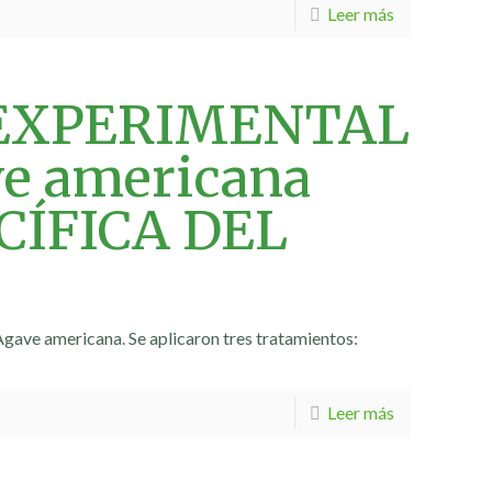
Leer más
 EXPERIMENTAL
ve americana
CÍFICA DEL
 Agave americana. Se aplicaron tres tratamientos:
Leer más