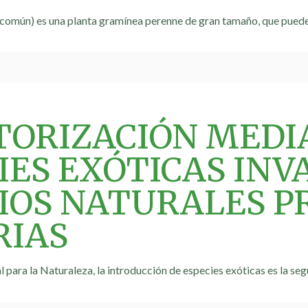
común) es una planta gramínea perenne de gran tamaño, que puede 
ORIZACIÓN MEDIA
IES EXÓTICAS INV
IOS NATURALES P
RIAS
 para la Naturaleza, la introducción de especies exóticas es la se