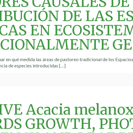
RES CAUSALES DE
IBUCIÓN DE LAS E
CAS EN ECOSISTE
ICIONALMENTE GE
r en qué medida las áreas de pastoreo tradicional de los Espacio
ncia de especies introducidas
[…]
VE Acacia melanox
RDS GROWTH, PHO