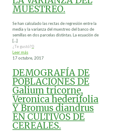
LA VARIANZA DEL
MUESTREO.
Se han calculado las rectas de regresión entre la
media y la varianza del muestreo del banco de
semillas en dos parcelas distintas. La ecuación de
[…]
¿Te gustó?
0
Leer más
17 octubre, 2017
DEMOGRAFÍA DE
POBLACIONES DE
Galium tricorne,
Veronica hederifolia
Y Bromus diandrus
EN CULTIVOS DE
CEREALES.