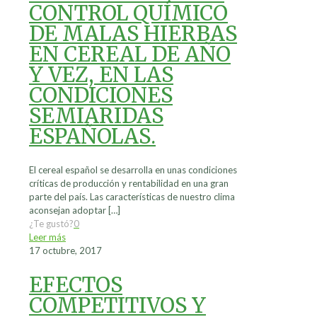
CONTROL QUÍMICO
DE MALAS HIERBAS
EN CEREAL DE AÑO
Y VEZ, EN LAS
CONDICIONES
SEMIARIDAS
ESPAÑOLAS.
El cereal español se desarrolla en unas condiciones
críticas de producción y rentabilidad en una gran
parte del país. Las características de nuestro clima
aconsejan adoptar
[…]
¿Te gustó?
0
Leer más
17 octubre, 2017
EFECTOS
COMPETITIVOS Y