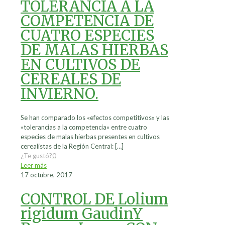
TOLERANCIA A LA
COMPETENCIA DE
CUATRO ESPECIES
DE MALAS HIERBAS
EN CULTIVOS DE
CEREALES DE
INVIERNO.
Se han comparado los «efectos competitivos» y las
«tolerancias a la competencia» entre cuatro
especies de malas hierbas presentes en cultivos
cerealistas de la Región Central:
[…]
¿Te gustó?
0
Leer más
17 octubre, 2017
CONTROL DE Lolium
rigidum GaudinY