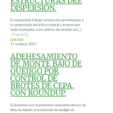
ESTRUCTURAS DEE
DISPERSIÓN.
En el presente trabajo se hace una aproximación a
la composición de la flora ruderal y arvense que
suele acompañar a los cultivos de cereales en
[…]
¿Te gustó?
0
Leer más
17 octubre, 2017
ADEHESAMIENTO
DE MONTE BAJO DE
QUEJIGO POR
CONTROL DE
BROTES DE CEPA,
CON ROUNDUP.
El abandono por la población campesina del uso de
leña, ha dejado al monte bajo de quejigo sin