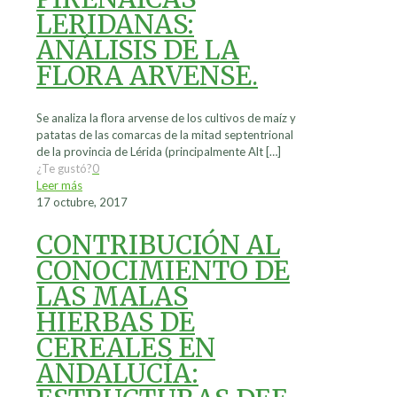
LERIDANAS:
ANÁLISIS DE LA
FLORA ARVENSE.
Se analiza la flora arvense de los cultivos de maíz y
patatas de las comarcas de la mitad septentrional
de la provincia de Lérida (principalmente Alt
[…]
¿Te gustó?
0
Leer más
17 octubre, 2017
CONTRIBUCIÓN AL
CONOCIMIENTO DE
LAS MALAS
HIERBAS DE
CEREALES EN
ANDALUCÍA: