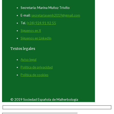
Secretaría: Marina Muñoz Triviño
E-mail:
secretariasemh2019@gmail.com
Tel.
(+34) 924 91 92 55
Síguenos en X
Síguenos en LinkedIn
Textos legales
Aviso legal
Política de privacidad
Política de cookies
© 2019 Sociedad Española de Malherbología