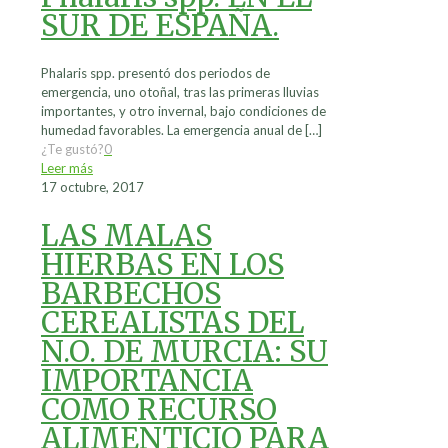
SUR DE ESPAÑA.
Phalaris spp. presentó dos periodos de
emergencia, uno otoñal, tras las primeras lluvias
importantes, y otro invernal, bajo condiciones de
humedad favorables. La emergencia anual de
[…]
¿Te gustó?
0
Leer más
17 octubre, 2017
LAS MALAS
HIERBAS EN LOS
BARBECHOS
CEREALISTAS DEL
N.O. DE MURCIA: SU
IMPORTANCIA
COMO RECURSO
ALIMENTICIO PARA