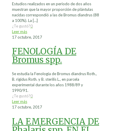
Estudios realizados en un periodo de dos años
muestran que la mayor proporción de plántulas
nacidas correspondió a las de Bromus diandrus (88
a 100%). La
[…]
¿Te gustó?
0
Leer más
17 octubre, 2017
FENOLOGÍA DE
Bromus spp.
Se estudia la Fenología de Bromus diandrus Roth.,
B. rigidus Roth. y B. sterilis L., en parcela
experimental durante los años 1988/89 y
1990/91.
¿Te gustó?
0
Leer más
17 octubre, 2017
LA EMERGENCIA DE
Phalaris spp. EN EL