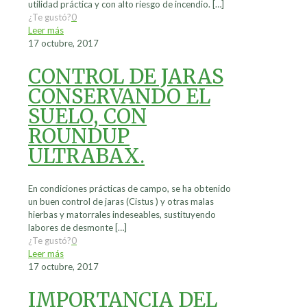
utilidad práctica y con alto riesgo de incendio.
[…]
¿Te gustó?
0
Leer más
17 octubre, 2017
CONTROL DE JARAS
CONSERVANDO EL
SUELO, CON
ROUNDUP
ULTRABAX.
En condiciones prácticas de campo, se ha obtenido
un buen control de jaras (Cistus ) y otras malas
hierbas y matorrales indeseables, sustituyendo
labores de desmonte
[…]
¿Te gustó?
0
Leer más
17 octubre, 2017
IMPORTANCIA DEL