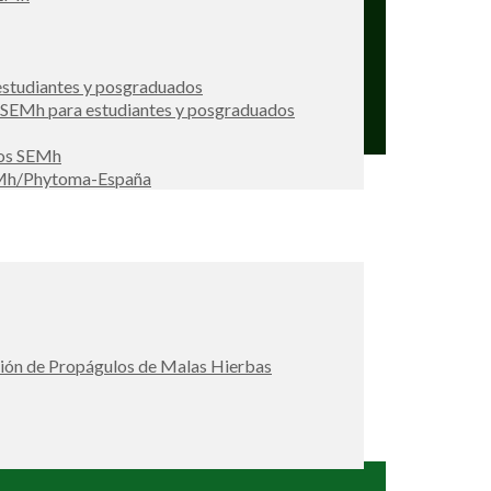
studiantes y posgraduados
s SEMh para estudiantes y posgraduados
ios SEMh
EMh/Phytoma-España
ción de Propágulos de Malas Hierbas