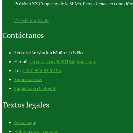
Próximo XX Congreso de la SEMh. Ecosistemas en conexión: 
27 febrero, 2026
Contáctanos
Secretaría: Marina Muñoz Triviño
E-mail:
secretariasemh2019@gmail.com
Tel.
(+34) 924 91 92 55
Síguenos en X
Síguenos en LinkedIn
Textos legales
Aviso legal
Política de privacidad