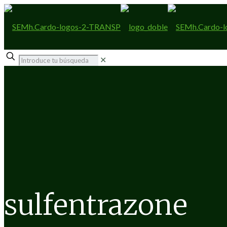
✕
sulfentrazone