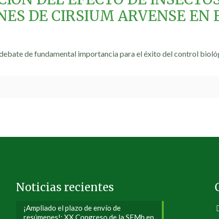
NES DE CIRSIUM ARVENSE EN 
 debate de fundamental importancia para el éxito del control biológ
Noticias recientes
¡Ampliado el plazo de envío de
resúmenes!: XX Congreso de la SEMh en