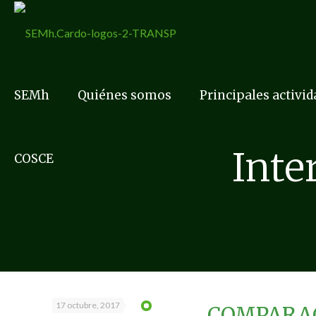
SEMh
Quiénes somos
Principales activi
Inte
COSCE
17 octubre, 2017
COMPARAC