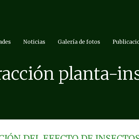
dades
Noticias
Galería de fotos
Publicaci
racción planta-in
IÓN DEL EFECTO DE INSECTO