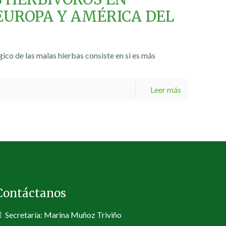
EUROPA Y AMÉRICA DEL
ico de las malas hierbas consiste en si es más
Leer más
Contáctanos
Secretaría: Marina Muñoz Triviño