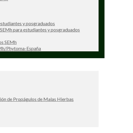
studiantes y posgraduados
s SEMh para estudiantes y posgraduados
ios SEMh
EMh/Phytoma-España
ción de Propágulos de Malas Hierbas