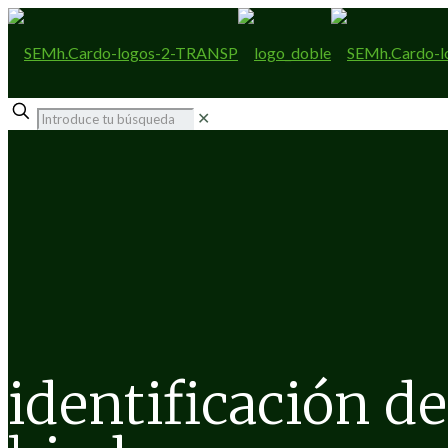
✕
identificación d