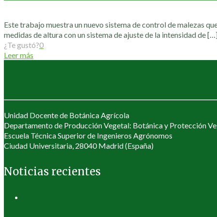
Este trabajo muestra un nuevo sistema de control de malezas qu
medidas de altura con un sistema de ajuste de la intensidad de
[…
¿Te gustó?
0
Leer más
Unidad Docente de Botánica Agrícola
Departamento de Producción Vegetal: Botánica y Protección Ve
Escuela Técnica Superior de Ingenieros Agrónomos
Ciudad Universitaria, 28040 Madrid (España)
Noticias recientes