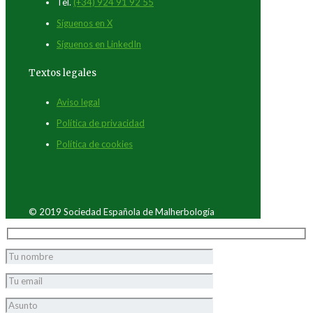
Tel.
(+34) 924 91 92 55
Síguenos en X
Síguenos en LinkedIn
Textos legales
Aviso legal
Política de privacidad
Política de cookies
© 2019 Sociedad Española de Malherbología