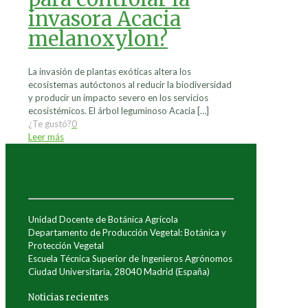
invasora Acacia
melanoxylon?
La invasión de plantas exóticas altera los
ecosistemas autóctonos al reducir la biodiversidad
y producir un impacto severo en los servicios
ecosistémicos. El árbol leguminoso Acacia
[…]
¿Te gustó?
0
Leer más
Unidad Docente de Botánica Agrícola
Departamento de Producción Vegetal: Botánica y
Protección Vegetal
Escuela Técnica Superior de Ingenieros Agrónomos
Ciudad Universitaria, 28040 Madrid (España)
Noticias recientes