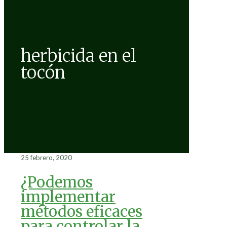
herbicida en el
tocón
25 febrero, 2020
¿Podemos
implementar
métodos eficaces
para controlar la