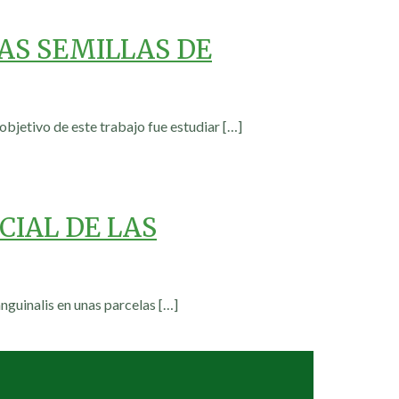
AS SEMILLAS DE
 objetivo de este trabajo fue estudiar
[…]
CIAL DE LAS
anguinalis en unas parcelas
[…]