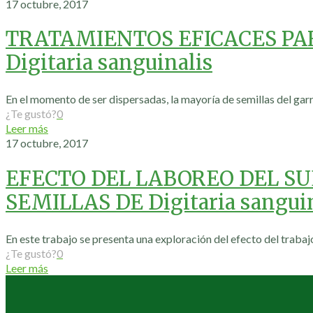
17 octubre, 2017
TRATAMIENTOS EFICACES PAR
Digitaria sanguinalis
En el momento de ser dispersadas, la mayoría de semillas del garra
¿Te gustó?
0
Leer más
17 octubre, 2017
EFECTO DEL LABOREO DEL SUE
SEMILLAS DE Digitaria sanguina
En este trabajo se presenta una exploración del efecto del trabajo 
¿Te gustó?
0
Leer más