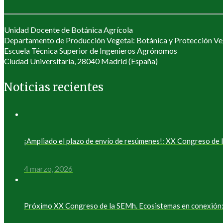
Unidad Docente de Botánica Agrícola
Departamento de Producción Vegetal: Botánica y Protección Ve
Escuela Técnica Superior de Ingenieros Agrónomos
Ciudad Universitaria, 28040 Madrid (España)
Noticias recientes
¡Ampliado el plazo de envío de resúmenes!: XX Congreso d
4 marzo, 2026
Próximo XX Congreso de la SEMh. Ecosistemas en conexión: 