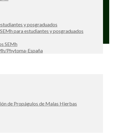
studiantes y posgraduados
s SEMh para estudiantes y posgraduados
ios SEMh
EMh/Phytoma-España
ción de Propágulos de Malas Hierbas