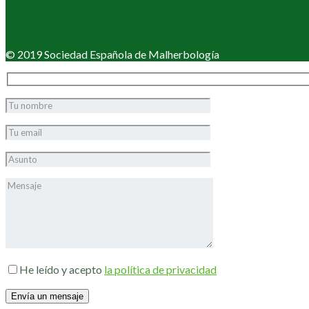
© 2019 Sociedad Española de Malherbología
He leído y acepto
la política de privacidad