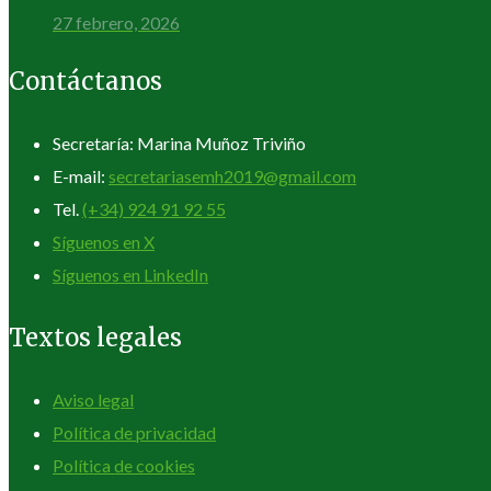
27 febrero, 2026
Contáctanos
Secretaría: Marina Muñoz Triviño
E-mail:
secretariasemh2019@gmail.com
Tel.
(+34) 924 91 92 55
Síguenos en X
Síguenos en LinkedIn
Textos legales
Aviso legal
Política de privacidad
Política de cookies