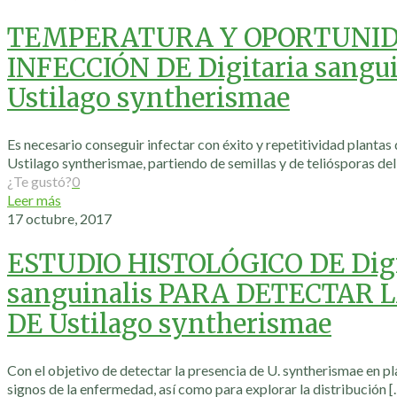
TEMPERATURA Y OPORTUNID
INFECCIÓN DE Digitaria sangu
Ustilago syntherismae
Es necesario conseguir infectar con éxito y repetitividad plantas 
Ustilago syntherismae, partiendo de semillas y de teliósporas de
¿Te gustó?
0
Leer más
17 octubre, 2017
ESTUDIO HISTOLÓGICO DE Digi
sanguinalis PARA DETECTAR 
DE Ustilago syntherismae
Con el objetivo de detectar la presencia de U. syntherismae en pl
signos de la enfermedad, así como para explorar la distribución
[