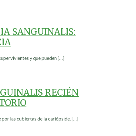
IA SANGUINALIS:
CIA
 supervivientes y que pueden
[…]
NGUINALIS RECIÉN
TORIO
 por las cubiertas de la cariópside.
[…]