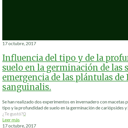
17 octubre, 2017
Influencia del tipo y de la prof
suelo en la germinación de las s
emergencia de las plántulas de 
sanguinalis.
Se han realizado dos experimentos en invernadero con macetas pa
tipo y la profundidad de suelo en la germinación de cariópsides y
¿Te gustó?
0
Leer más
17 octubre, 2017