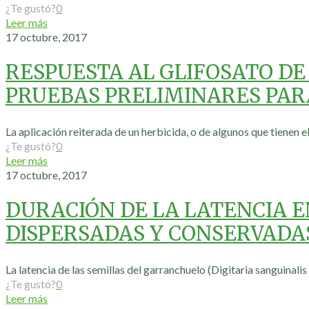
¿Te gustó?
0
Leer más
17 octubre, 2017
RESPUESTA AL GLIFOSATO DE
PRUEBAS PRELIMINARES PAR
La aplicación reiterada de un herbicida, o de algunos que tienen 
¿Te gustó?
0
Leer más
17 octubre, 2017
DURACIÓN DE LA LATENCIA E
DISPERSADAS Y CONSERVADA
La latencia de las semillas del garranchuelo (Digitaria sanguinali
¿Te gustó?
0
Leer más