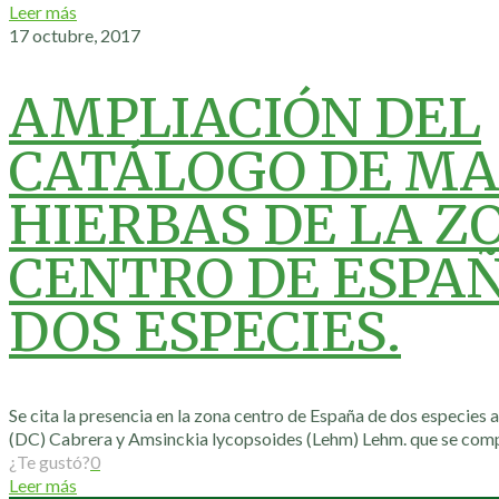
Leer más
17 octubre, 2017
AMPLIACIÓN DEL
CATÁLOGO DE MA
HIERBAS DE LA Z
CENTRO DE ESPA
DOS ESPECIES.
Se cita la presencia en la zona centro de España de dos especies
(DC) Cabrera y Amsinckia lycopsoides (Lehm) Lehm. que se com
¿Te gustó?
0
Leer más