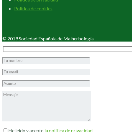
Política de cookies
© 2019 Sociedad Española de Malherbología
He leído y acepto
la política de privacidad