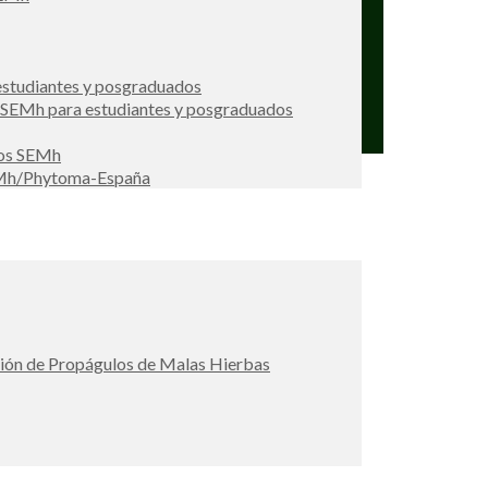
studiantes y posgraduados
s SEMh para estudiantes y posgraduados
ios SEMh
EMh/Phytoma-España
ción de Propágulos de Malas Hierbas