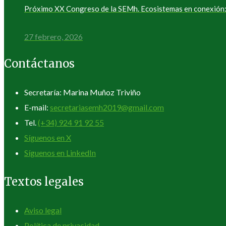
Próximo XX Congreso de la SEMh. Ecosistemas en conexión: 
27 febrero, 2026
Contáctanos
Secretaría: Marina Muñoz Triviño
E-mail:
secretariasemh2019@gmail.com
Tel.
(+34) 924 91 92 55
Síguenos en X
Síguenos en LinkedIn
Textos legales
Aviso legal
Política de privacidad