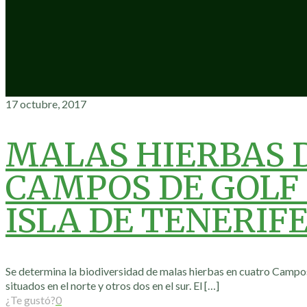
17 octubre, 2017
MALAS HIERBAS 
CAMPOS DE GOLF 
ISLA DE TENERIF
Se determina la biodiversidad de malas hierbas en cuatro Campos
situados en el norte y otros dos en el sur. El
[…]
¿Te gustó?
0