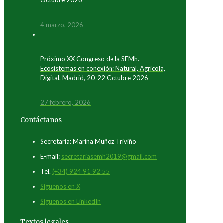
Octubre 2026
4 marzo, 2026
Próximo XX Congreso de la SEMh.
Ecosistemas en conexión: Natural, Agrícola,
Digital. Madrid, 20-22 Octubre 2026
27 febrero, 2026
Contáctanos
Secretaría: Marina Muñoz Triviño
E-mail:
secretariasemh2019@gmail.com
Tel.
(+34) 924 91 92 55
Síguenos en X
Síguenos en LinkedIn
Textos legales