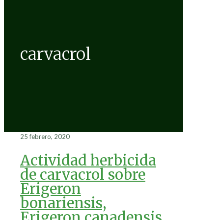
carvacrol
25 febrero, 2020
Actividad herbicida
de carvacrol sobre
Erigeron
bonariensis,
Erigeron canadensis