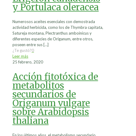
y Portulaca oleracea
Numerosos aceites esenciales con demostrada
actividad herbicida, como los de Thymbra capitata,
Satureja montana, Plectranthus amboinicus y
diferentes especies de Origanum, entre otros,
poseen entre sus
[…]
¿Te gustó?
0
Leer más
25 febrero, 2020
Acción fitotóxica de
metabolitos
secundarios de
Origanum vulgare
sobre Arabidopsis
thaliana
En los últimos años, el metabolismo secundario