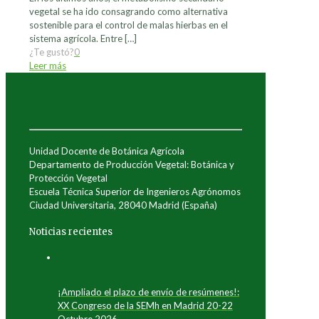
vegetal se ha ido consagrando como alternativa
sostenible para el control de malas hierbas en el
sistema agrícola. Entre
[…]
¿Te gustó?
0
Leer más
Unidad Docente de Botánica Agrícola
Departamento de Producción Vegetal: Botánica y
Protección Vegetal
Escuela Técnica Superior de Ingenieros Agrónomos
Ciudad Universitaria, 28040 Madrid (España)
Noticias recientes
¡Ampliado el plazo de envío de resúmenes!:
XX Congreso de la SEMh en Madrid 20-22