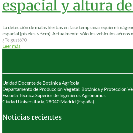
espacial y altura d
La detección de malas hierbas en fase temprana requiere imágen
espacial (píxeles < 5cm). Actualmente, sólo los vehículos aéreos
¿Te gustó?
0
Leer más
Unidad Docente de Botánica Agrícola
Departamento de Producción Vegetal: Botánica y Protección Ve
Escuela Técnica Superior de Ingenieros Agrónomos
Ciudad Universitaria, 28040 Madrid (España)
Noticias recientes