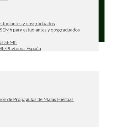
studiantes y posgraduados
s SEMh para estudiantes y posgraduados
ios SEMh
EMh/Phytoma-España
ción de Propágulos de Malas Hierbas