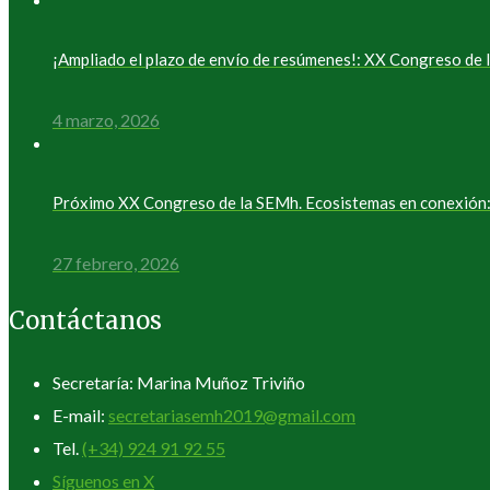
¡Ampliado el plazo de envío de resúmenes!: XX Congreso d
4 marzo, 2026
Próximo XX Congreso de la SEMh. Ecosistemas en conexión: 
27 febrero, 2026
Contáctanos
Secretaría: Marina Muñoz Triviño
E-mail:
secretariasemh2019@gmail.com
Tel.
(+34) 924 91 92 55
Síguenos en X