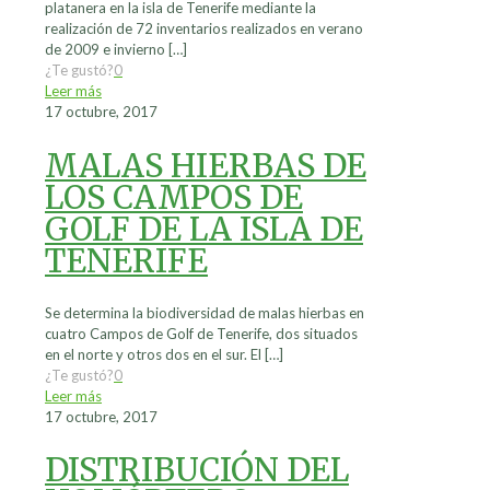
platanera en la isla de Tenerife mediante la
realización de 72 inventarios realizados en verano
de 2009 e invierno
[…]
¿Te gustó?
0
Leer más
17 octubre, 2017
MALAS HIERBAS DE
LOS CAMPOS DE
GOLF DE LA ISLA DE
TENERIFE
Se determina la biodiversidad de malas hierbas en
cuatro Campos de Golf de Tenerife, dos situados
en el norte y otros dos en el sur. El
[…]
¿Te gustó?
0
Leer más
17 octubre, 2017
DISTRIBUCIÓN DEL