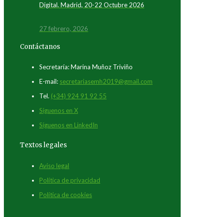
Digital. Madrid, 20-22 Octubre 2026
27 febrero, 2026
Contáctanos
Secretaría: Marina Muñoz Triviño
E-mail:
secretariasemh2019@gmail.com
Tel.
(+34) 924 91 92 55
Síguenos en X
Síguenos en LinkedIn
Textos legales
Aviso legal
Política de privacidad
Política de cookies