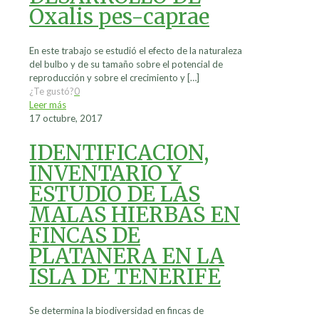
Oxalis pes-caprae
En este trabajo se estudió el efecto de la naturaleza
del bulbo y de su tamaño sobre el potencial de
reproducción y sobre el crecimiento y
[…]
¿Te gustó?
0
Leer más
17 octubre, 2017
IDENTIFICACION,
INVENTARIO Y
ESTUDIO DE LAS
MALAS HIERBAS EN
FINCAS DE
PLATANERA EN LA
ISLA DE TENERIFE
Se determina la biodiversidad en fincas de