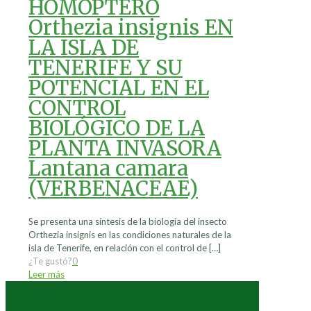
HOMÓPTERO
Orthezia insignis EN
LA ISLA DE
TENERIFE Y SU
POTENCIAL EN EL
CONTROL
BIOLÓGICO DE LA
PLANTA INVASORA
Lantana camara
(VERBENACEAE)
Se presenta una síntesis de la biología del insecto
Orthezia insignis en las condiciones naturales de la
isla de Tenerife, en relación con el control de
[…]
¿Te gustó?
0
Leer más