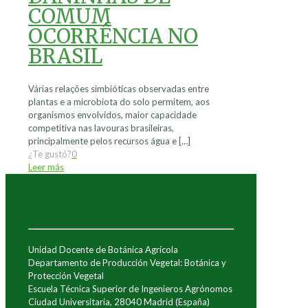
COMUM
OCORRÊNCIA NO
BRASIL
Várias relações simbióticas observadas entre
plantas e a microbiota do solo permitem, aos
organismos envolvidos, maior capacidade
competitiva nas lavouras brasileiras,
principalmente pelos recursos água e
[…]
¿Te gustó?
0
Leer más
Unidad Docente de Botánica Agrícola
Departamento de Producción Vegetal: Botánica y
Protección Vegetal
Escuela Técnica Superior de Ingenieros Agrónomos
Ciudad Universitaria, 28040 Madrid (España)