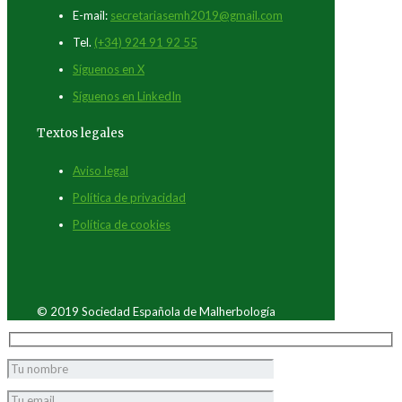
E-mail:
secretariasemh2019@gmail.com
Tel.
(+34) 924 91 92 55
Síguenos en X
Síguenos en LinkedIn
Textos legales
Aviso legal
Política de privacidad
Política de cookies
© 2019 Sociedad Española de Malherbología