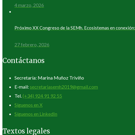
4 marzo, 2026
Próximo XX Congreso de la SEMh. Ecosistemas en conexión: 
27 febrero, 2026
Contáctanos
Secretaría: Marina Muñoz Triviño
E-mail:
secretariasemh2019@gmail.com
Tel.
(+34) 924 91 92 55
Síguenos en X
Síguenos en LinkedIn
Textos legales