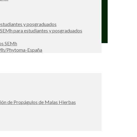
studiantes y posgraduados
s SEMh para estudiantes y posgraduados
ios SEMh
EMh/Phytoma-España
ción de Propágulos de Malas Hierbas