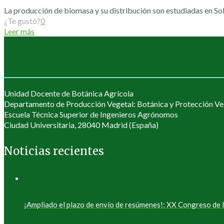
La producción de biomasa y su distribución son estudiadas en Sol
¿Te gustó?
0
Leer más
Unidad Docente de Botánica Agrícola
Departamento de Producción Vegetal: Botánica y Protección Ve
Escuela Técnica Superior de Ingenieros Agrónomos
Ciudad Universitaria, 28040 Madrid (España)
Noticias recientes
¡Ampliado el plazo de envío de resúmenes!: XX Congreso d