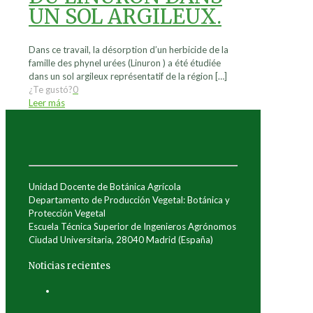
UN SOL ARGILEUX.
Dans ce travail, la désorption d’un herbicide de la
famille des phynel urées (Linuron ) a été étudiée
dans un sol argileux représentatif de la région
[…]
¿Te gustó?
0
Leer más
Unidad Docente de Botánica Agrícola
Departamento de Producción Vegetal: Botánica y
Protección Vegetal
Escuela Técnica Superior de Ingenieros Agrónomos
Ciudad Universitaria, 28040 Madrid (España)
Noticias recientes