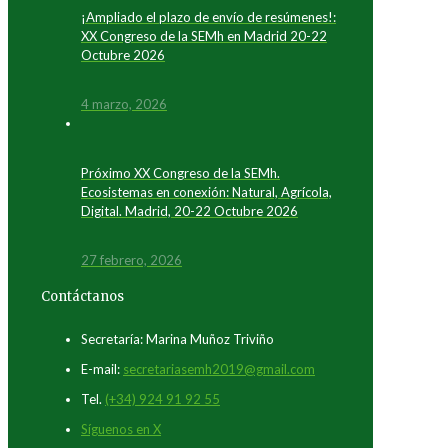
¡Ampliado el plazo de envío de resúmenes!:
XX Congreso de la SEMh en Madrid 20-22
Octubre 2026
4 marzo, 2026
Próximo XX Congreso de la SEMh.
Ecosistemas en conexión: Natural, Agrícola,
Digital. Madrid, 20-22 Octubre 2026
27 febrero, 2026
Contáctanos
Secretaría: Marina Muñoz Triviño
E-mail:
secretariasemh2019@gmail.com
Tel.
(+34) 924 91 92 55
Síguenos en X