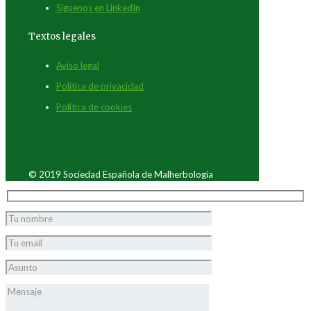
Síguenos en LinkedIn
Textos legales
Aviso legal
Política de privacidad
Política de cookies
© 2019 Sociedad Española de Malherbología