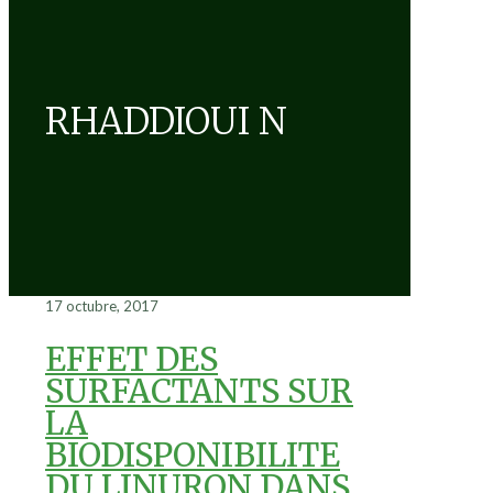
RHADDIOUI N
17 octubre, 2017
EFFET DES
SURFACTANTS SUR
LA
BIODISPONIBILITE
DU LINURON DANS