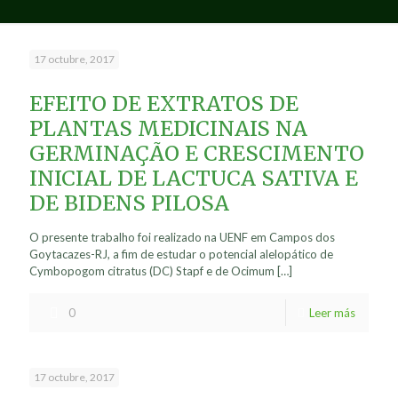
17 octubre, 2017
EFEITO DE EXTRATOS DE
PLANTAS MEDICINAIS NA
GERMINAÇÃO E CRESCIMENTO
INICIAL DE LACTUCA SATIVA E
DE BIDENS PILOSA
O presente trabalho foi realizado na UENF em Campos dos
Goytacazes-RJ, a fim de estudar o potencial alelopático de
Cymbopogom citratus (DC) Stapf e de Ocimum
[…]
0
Leer más
17 octubre, 2017