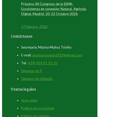
Próximo XX Congreso de la SEMh.
Ecosistemas en conexión: Natural, Agrícola,
Digital. Madrid, 20-22 Octubre 2026
27 febrero, 2026
Contáctanos
Secretaría: Marina Muñoz Triviño
E-mail:
secretariasemh2019@gmail.com
Tel.
(+34) 924 91 92 55
Síguenos en X
Síguenos en LinkedIn
Textos legales
Aviso legal
Política de privacidad
Política de cookies