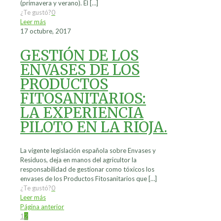
(primavera y verano). El
[…]
¿Te gustó?
0
Leer más
17 octubre, 2017
GESTIÓN DE LOS
ENVASES DE LOS
PRODUCTOS
FITOSANITARIOS:
LA EXPERIENCIA
PILOTO EN LA RIOJA.
La vigente legislación española sobre Envases y
Residuos, deja en manos del agricultor la
responsabilidad de gestionar como tóxicos los
envases de los Productos Fitosanitarios que
[…]
¿Te gustó?
0
Leer más
Página anterior
1
2