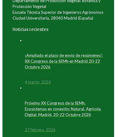
Departamento de Producción Vegetal: Botánica y
Protección Vegetal
Escuela Técnica Superior de Ingenieros Agrónomos
Ciudad Universitaria, 28040 Madrid (España)
Noticias recientes
¡Ampliado el plazo de envío de resúmenes!:
XX Congreso de la SEMh en Madrid 20-22
Octubre 2026
4 marzo, 2026
Próximo XX Congreso de la SEMh.
Ecosistemas en conexión: Natural, Agrícola,
Digital. Madrid, 20-22 Octubre 2026
27 febrero, 2026