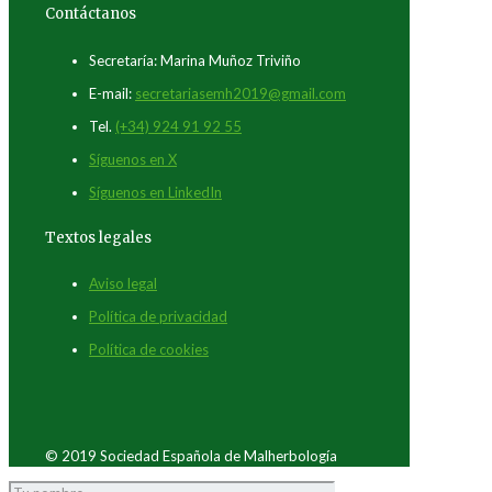
Contáctanos
Secretaría: Marina Muñoz Triviño
E-mail:
secretariasemh2019@gmail.com
Tel.
(+34) 924 91 92 55
Síguenos en X
Síguenos en LinkedIn
Textos legales
Aviso legal
Política de privacidad
Política de cookies
© 2019 Sociedad Española de Malherbología