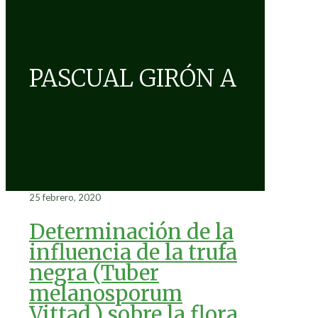
PASCUAL GIRÓN A
25 febrero, 2020
Determinación de la
influencia de la trufa
negra (Tuber
melanosporum
Vittad.) sobre la flora