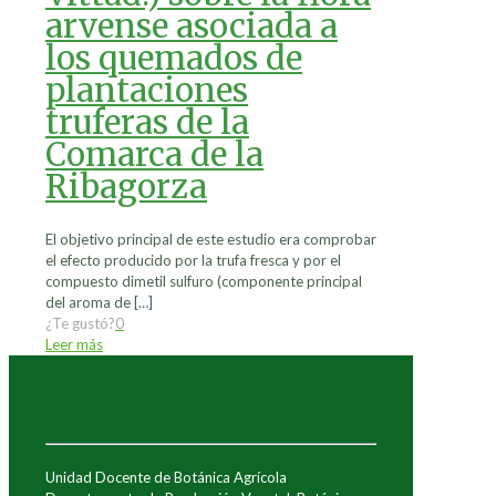
arvense asociada a
los quemados de
plantaciones
truferas de la
Comarca de la
Ribagorza
El objetivo principal de este estudio era comprobar
el efecto producido por la trufa fresca y por el
compuesto dimetil sulfuro (componente principal
del aroma de
[…]
¿Te gustó?
0
Leer más
Unidad Docente de Botánica Agrícola