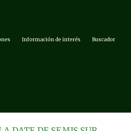
ones
Información de interés
Buscador
LA DATE DE SEMIS SUR