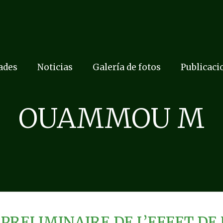
dades
Noticias
Galería de fotos
Publicaci
OUAMMOU M
PRELIMINAIRE DE L’EFFET DE 