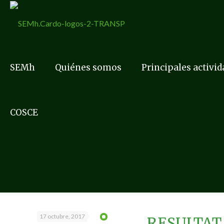
SEMh
Quiénes somos
Principales activi
COSCE
17 octubre, 2017
RESULTAT 