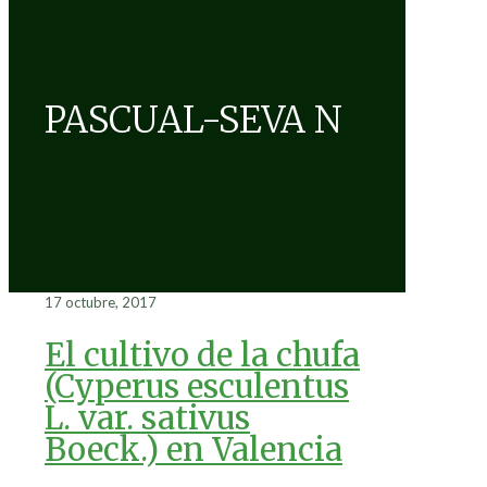
PASCUAL-SEVA N
17 octubre, 2017
El cultivo de la chufa
(Cyperus esculentus
L. var. sativus
Boeck.) en Valencia