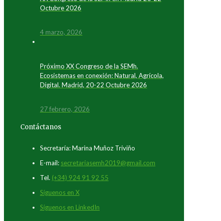
Octubre 2026
4 marzo, 2026
Próximo XX Congreso de la SEMh.
Ecosistemas en conexión: Natural, Agrícola,
Digital. Madrid, 20-22 Octubre 2026
27 febrero, 2026
Contáctanos
Secretaría: Marina Muñoz Triviño
E-mail:
secretariasemh2019@gmail.com
Tel.
(+34) 924 91 92 55
Síguenos en X
Síguenos en LinkedIn