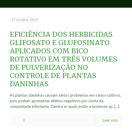
17 octubre, 2017
EFICIÊNCIA DOS HERBICIDAS
GLIFOSATO E GLUFOSINATO
APLICADOS COM BICO
ROTATIVO EM TRÊS VOLUMES
DE PULVERIZAÇÃO NO
CONTROLE DE PLANTAS
DANINHAS
As plantas daninhas causam sérios problemas em vários cultivos,
pois podem apresentar efeitos negativos por conta da
comunidade infestante. Dentre as quais estão a Ipomoea sp.
[…]
0
Leer más