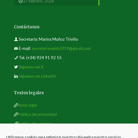
27 febrero, 2026
Contáctanos
Secretaría: Marina Muñoz Triviño
E-mail:
secretariasemh2019@gmail.com
Tel.
(+34) 924 91 92 55
Síguenos en X
Síguenos en LinkedIn
Textos legales
Aviso legal
Política de privacidad
Política de cookies
Utilizamos cookies para optimizar nuestro sitio web y nuestro servicio.