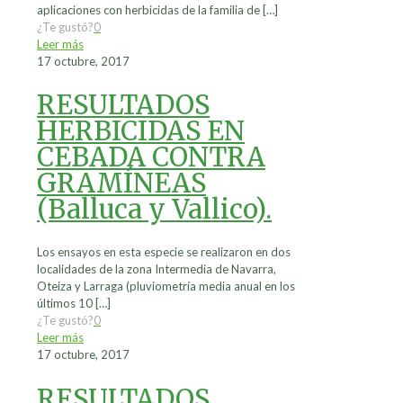
aplicaciones con herbicidas de la familia de
[…]
¿Te gustó?
0
Leer más
17 octubre, 2017
RESULTADOS
HERBICIDAS EN
CEBADA CONTRA
GRAMÍNEAS
(Balluca y Vallico).
Los ensayos en esta especie se realizaron en dos
localidades de la zona Intermedia de Navarra,
Oteiza y Larraga (pluviometría media anual en los
últimos 10
[…]
¿Te gustó?
0
Leer más
17 octubre, 2017
RESULTADOS