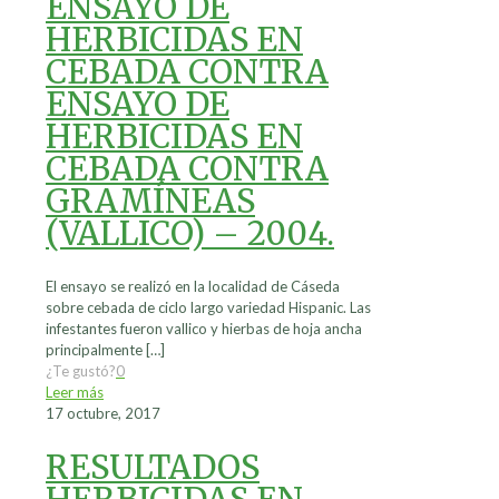
ENSAYO DE
HERBICIDAS EN
CEBADA CONTRA
ENSAYO DE
HERBICIDAS EN
CEBADA CONTRA
GRAMÍNEAS
(VALLICO) – 2004.
El ensayo se realizó en la localidad de Cáseda
sobre cebada de ciclo largo variedad Hispanic. Las
infestantes fueron vallico y hierbas de hoja ancha
principalmente
[…]
¿Te gustó?
0
Leer más
17 octubre, 2017
RESULTADOS