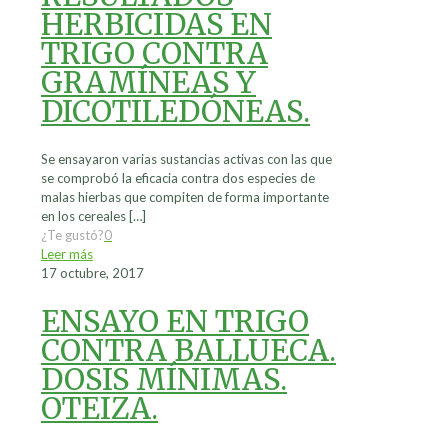
HERBICIDAS EN
TRIGO CONTRA
GRAMÍNEAS Y
DICOTILEDÓNEAS.
Se ensayaron varias sustancias activas con las que
se comprobó la eficacia contra dos especies de
malas hierbas que compiten de forma importante
en los cereales
[…]
¿Te gustó?
0
Leer más
17 octubre, 2017
ENSAYO EN TRIGO
CONTRA BALLUECA.
DOSIS MÍNIMAS.
OTEIZA.