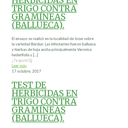
HERBICIDAS EN
TRIGO CONTRA
GRAMÍNEAS
(BALLUECA).
El ensayo se realizó en la localidad de Izcue sobre
la variedad Berdun. Las infestantes fueron ballueca
y hierbas de hoja ancha principalmente Veronica
hederifolia y
[…]
¿Te gustó?
0
Leer más
17 octubre, 2017
TEST DE
HERBICIDAS EN
TRIGO CONTRA
GRAMÍNEAS
(BALLUECA).