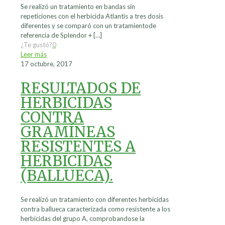
Se realizó un tratamiento en bandas sin
repeticiones con el herbicida Atlantis a tres dosis
diferentes y se comparó con un tratamientode
referencia de Splendor +
[…]
¿Te gustó?
0
Leer más
17 octubre, 2017
RESULTADOS DE
HERBICIDAS
CONTRA
GRAMÍNEAS
RESISTENTES A
HERBICIDAS
(BALLUECA).
Se realizó un tratamiento con diferentes herbicidas
contra ballueca caracterizada como resistente a los
herbicidas del grupo A, comprobandose la