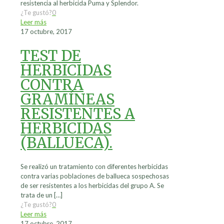
resistencia al herbicida Puma y Splendor.
¿Te gustó?
0
Leer más
17 octubre, 2017
TEST DE
HERBICIDAS
CONTRA
GRAMÍNEAS
RESISTENTES A
HERBICIDAS
(BALLUECA).
Se realizó un tratamiento con diferentes herbicidas
contra varias poblaciones de ballueca sospechosas
de ser resistentes a los herbicidas del grupo A. Se
trata de un
[…]
¿Te gustó?
0
Leer más
17 octubre, 2017