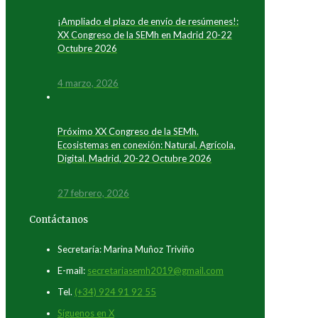
¡Ampliado el plazo de envío de resúmenes!:
XX Congreso de la SEMh en Madrid 20-22
Octubre 2026
4 marzo, 2026
Próximo XX Congreso de la SEMh.
Ecosistemas en conexión: Natural, Agrícola,
Digital. Madrid, 20-22 Octubre 2026
27 febrero, 2026
Contáctanos
Secretaría: Marina Muñoz Triviño
E-mail:
secretariasemh2019@gmail.com
Tel.
(+34) 924 91 92 55
Síguenos en X