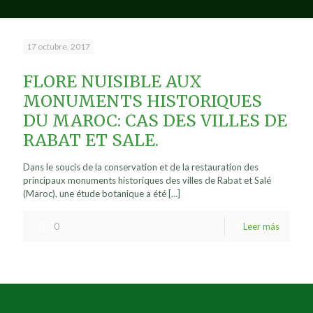
17 octubre, 2017
FLORE NUISIBLE AUX
MONUMENTS HISTORIQUES
DU MAROC: CAS DES VILLES DE
RABAT ET SALE.
Dans le soucis de la conservation et de la restauration des
principaux monuments historiques des villes de Rabat et Salé
(Maroc), une étude botanique a été
[…]
0
Leer más