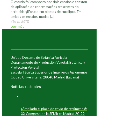
O estudo foi composto por dois ensaios e constou
da aplicação de concentrações crescentes do
herbicida glifosato em plantas de eucalipto. Em
ambos os ensaios, mudas
[…]
¿Te gustó?
0
Leer más
Unidad Docente de Botánica Agrícola
Departamento de Producción Vegetal: Botánica y
Protección Vegetal
Escuela Técnica Superior de Ingenieros Agrónomos
Ciudad Universitaria, 28040 Madrid (España)
Noticias recientes
¡Ampliado el plazo de envío de resúmenes!:
XX Congreso de la SEMh en Madrid 20-22