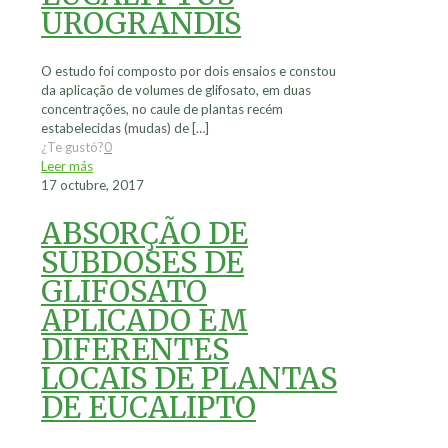
UROGRANDIS
O estudo foi composto por dois ensaios e constou
da aplicação de volumes de glifosato, em duas
concentrações, no caule de plantas recém
estabelecidas (mudas) de
[…]
¿Te gustó?
0
Leer más
17 octubre, 2017
ABSORÇÃO DE
SUBDOSES DE
GLIFOSATO
APLICADO EM
DIFERENTES
LOCAIS DE PLANTAS
DE EUCALIPTO