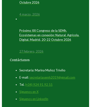
Octubre 2026
4 marzo, 2026
Próximo XX Congreso de la SEMh.
Ecosistemas en conexión: Natural, Agrícola,
Digital. Madrid, 20-22 Octubre 2026
27 febrero, 2026
Contáctanos
Secretaría: Marina Muñoz Triviño
E-mail:
secretariasemh2019@gmail.com
Tel.
(+34) 924 91 92 55
Síguenos en X
Síguenos en LinkedIn