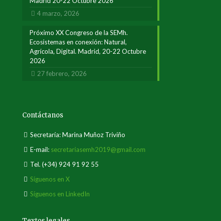
Madrid 20-22 Octubre 2026
4 marzo, 2026
Próximo XX Congreso de la SEMh.
Ecosistemas en conexión: Natural,
Agrícola, Digital. Madrid, 20-22 Octubre
2026
27 febrero, 2026
Contáctanos
Secretaría: Marina Muñoz Triviño
E-mail:
secretariasemh2019@gmail.com
Tel.
(+34) 924 91 92 55
Síguenos en X
Síguenos en LinkedIn
Textos legales