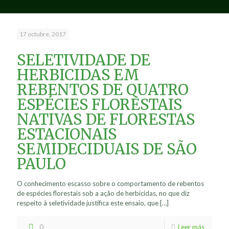
17 octubre, 2017
SELETIVIDADE DE
HERBICIDAS EM
REBENTOS DE QUATRO
ESPÉCIES FLORESTAIS
NATIVAS DE FLORESTAS
ESTACIONAIS
SEMIDECIDUAIS DE SÃO
PAULO
O conhecimento escasso sobre o comportamento de rebentos
de espécies florestais sob a ação de herbicidas, no que diz
respeito à seletividade justifica este ensaio, que
[…]
0
Leer más