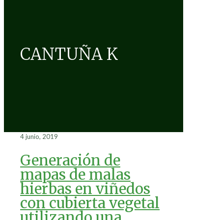
CANTUÑA K
4 junio, 2019
Generación de
mapas de malas
hierbas en viñedos
con cubierta vegetal
utilizando una