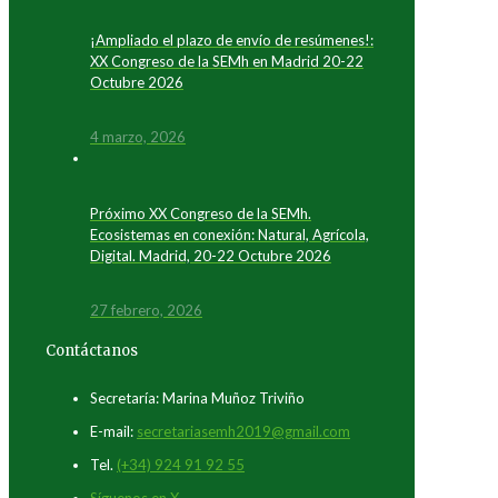
¡Ampliado el plazo de envío de resúmenes!:
XX Congreso de la SEMh en Madrid 20-22
Octubre 2026
4 marzo, 2026
Próximo XX Congreso de la SEMh.
Ecosistemas en conexión: Natural, Agrícola,
Digital. Madrid, 20-22 Octubre 2026
27 febrero, 2026
Contáctanos
Secretaría: Marina Muñoz Triviño
E-mail:
secretariasemh2019@gmail.com
Tel.
(+34) 924 91 92 55
Síguenos en X