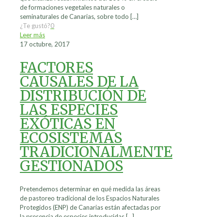
de formaciones vegetales naturales o
seminaturales de Canarias, sobre todo
[…]
¿Te gustó?
0
Leer más
17 octubre, 2017
FACTORES
CAUSALES DE LA
DISTRIBUCIÓN DE
LAS ESPECIES
EXÓTICAS EN
ECOSISTEMAS
TRADICIONALMENTE
GESTIONADOS
Pretendemos determinar en qué medida las áreas
de pastoreo tradicional de los Espacios Naturales
Protegidos (ENP) de Canarias están afectadas por
la presencia de especies introducidas
[…]