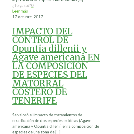
¿Te gustó?
0
Leer más
17 octubre, 2017
IMPACTO DEL
CONTROL DE
Opuntia dillenii y
Agave americana EN
LA COMPOSICIÓN
DE ESPECIES DEL
MATORRAL
COSTERO DE
TENERIFE
Se valoró el impacto de tratamientos de
erradicación de dos especies exóticas (Agave
americana y Opuntia dillenii) en la composición de
especies de una zona de
[…]