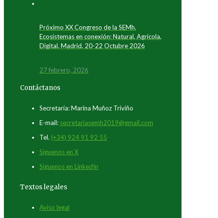
Próximo XX Congreso de la SEMh.
Ecosistemas en conexión: Natural, Agrícola,
Digital. Madrid, 20-22 Octubre 2026
27 febrero, 2026
Contáctanos
Secretaría: Marina Muñoz Triviño
E-mail:
secretariasemh2019@gmail.com
Tel.
(+34) 924 91 92 55
Síguenos en X
Síguenos en LinkedIn
Textos legales
Aviso legal