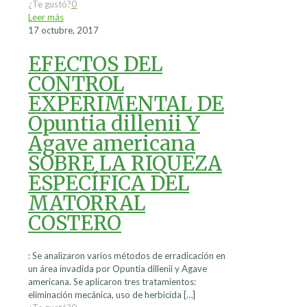
¿Te gustó?
0
Leer más
17 octubre, 2017
EFECTOS DEL
CONTROL
EXPERIMENTAL DE
Opuntia dillenii Y
Agave americana
SOBRE LA RIQUEZA
ESPECÍFICA DEL
MATORRAL
COSTERO
: Se analizaron varios métodos de erradicación en
un área invadida por Opuntia dillenii y Agave
americana. Se aplicaron tres tratamientos:
eliminación mecánica, uso de herbicida
[…]