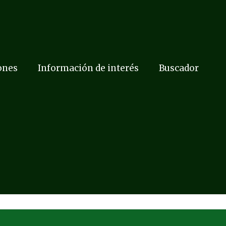
ones
Información de interés
Buscador