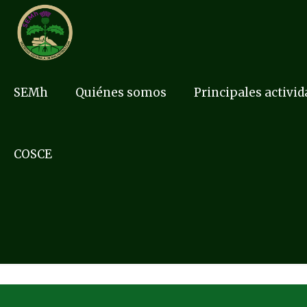
SEMh
Quiénes somos
Principales activi
COSCE