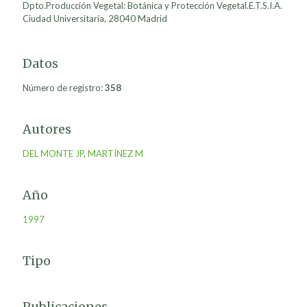
Dpto.Producción Vegetal: Botánica y Protección Vegetal.E.T.S.I.A.
Ciudad Universitaria, 28040 Madrid
Datos
Número de registro:
358
Autores
DEL MONTE JP
,
MARTÍNEZ M
Año
1997
Tipo
Publicaciones