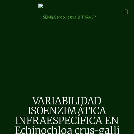
VARIABILIDAD
ISOENZIMÁTICA
INFRAESPECÍFICA EN
Echinochloa crus-galli