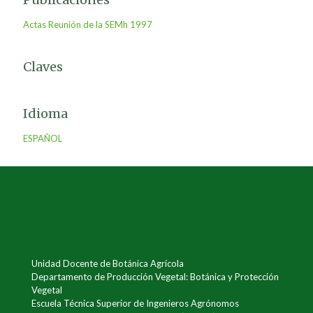
Actas Reunión de la SEMh 1997
Claves
Idioma
ESPAÑOL
Unidad Docente de Botánica Agrícola
Departamento de Producción Vegetal: Botánica y Protección
Vegetal
Escuela Técnica Superior de Ingenieros Agrónomos