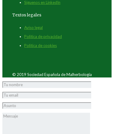
Síguenos en LinkedIn
Textos legales
Aviso legal
Política de privacidad
Política de cookies
© 2019 Sociedad Española de Malherbología