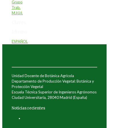
Grupo
Trab.
M.H.H.
Claves
Idioma
ESPAÑOL
Unidad Docente de Botánica Agrícola
Departamento de Producción Vegetal: Botánica y
Protección Vegetal
Escuela Técnica Superior de Ingenieros Agrónomos
Ciudad Universitaria, 28040 Madrid (España)
Noticias recientes