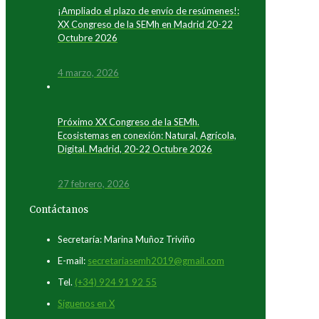
¡Ampliado el plazo de envío de resúmenes!:
XX Congreso de la SEMh en Madrid 20-22
Octubre 2026
4 marzo, 2026
Próximo XX Congreso de la SEMh.
Ecosistemas en conexión: Natural, Agrícola,
Digital. Madrid, 20-22 Octubre 2026
27 febrero, 2026
Contáctanos
Secretaría: Marina Muñoz Triviño
E-mail:
secretariasemh2019@gmail.com
Tel.
(+34) 924 91 92 55
Síguenos en X