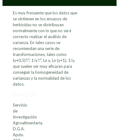
Es muy frecuente que los datos que
se obtienen en los ensayos de
herbicidas no se distribuyan
normalmente con lo que no será
correcto realizar el análisis de
varianza. En tales casos se
recomiendan una serie de
transformaciones, tales como
(y+0,5)¹/², 1/y¹/², Ln y, Ln (y+1), 1/y,
que suelen ser muy eficaces para
conseguir la homogeneidad de
varianzas y la normalidad de los
datos.
Dirección
Servicio
de
Investigación
Agroalimentaria.
D.G.A.
Apdo.