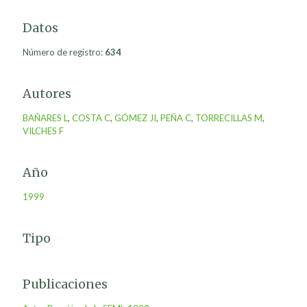
Datos
Número de registro:
634
Autores
BAÑARES L
,
COSTA C
,
GÓMEZ JI
,
PEÑA C
,
TORRECILLAS M
,
VILCHES F
Año
1999
Tipo
Publicaciones