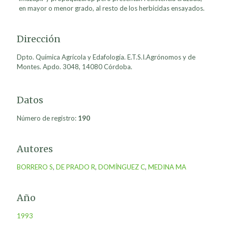
en mayor o menor grado, al resto de los herbicidas ensayados.
Dirección
Dpto. Química Agrícola y Edafología. E.T.S.I.Agrónomos y de
Montes. Apdo. 3048, 14080 Córdoba.
Datos
Número de registro:
190
Autores
BORRERO S
,
DE PRADO R
,
DOMÍNGUEZ C
,
MEDINA MA
Año
1993