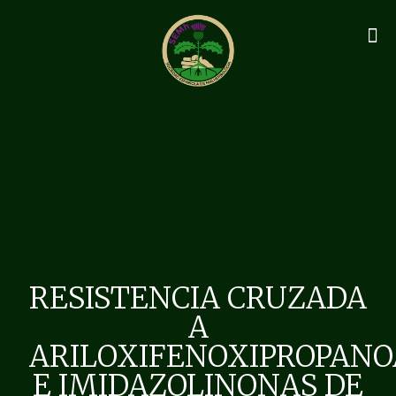
RESISTENCIA CRUZADA
A
ARILOXIFENOXIPROPANO
E IMIDAZOLINONAS DE