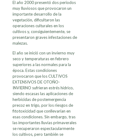
El año 2000 presentó dos periodos
muy lluviosos que provocaron un
importante desarrollo de la
vegetación, dificultaron las
operaciones culturales en los
cultivos y, consiguientemente, se
presentaron graves infestaciones de
malezas.
El año se inició con un invierno muy
seco y temperaturas en febrero
superiores a las normales para la
época. Estas condiciones
provocaron que los CULTIVOS
EXTENSIVOS DE OTOÑO-
INVIERNO sufrieran estrés hídrico,
siendo escasas las aplicaciones de
herbicidas de postemergencia
precoz en trigo, por los riesgos de
fitotoxicidad que conllevarían en
esas condiciones. Sin embargo, tras
las importantes lluvias primaverales
se recuperaron espectacularmente
los cultivos, pero también se