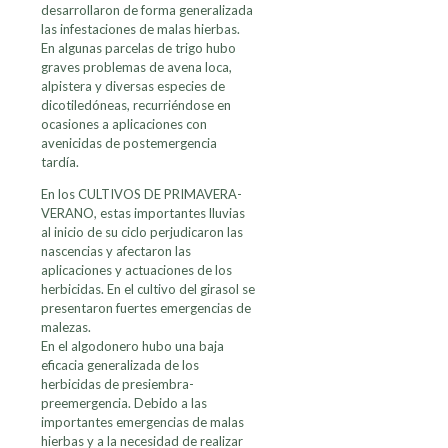
desarrollaron de forma generalizada
las infestaciones de malas hierbas.
En algunas parcelas de trigo hubo
graves problemas de avena loca,
alpistera y diversas especies de
dicotiledóneas, recurriéndose en
ocasiones a aplicaciones con
avenicidas de postemergencia
tardía.
En los CULTIVOS DE PRIMAVERA-
VERANO, estas importantes lluvias
al inicio de su ciclo perjudicaron las
nascencias y afectaron las
aplicaciones y actuaciones de los
herbicidas. En el cultivo del girasol se
presentaron fuertes emergencias de
malezas.
En el algodonero hubo una baja
eficacia generalizada de los
herbicidas de presiembra-
preemergencia. Debido a las
importantes emergencias de malas
hierbas y a la necesidad de realizar