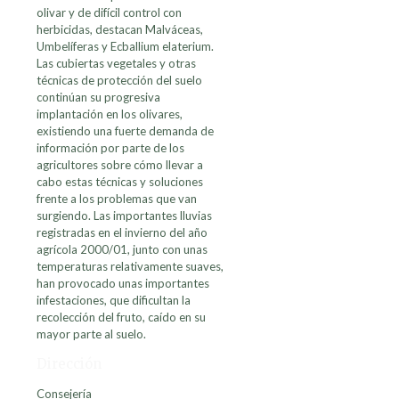
olivar y de difícil control con
herbicidas, destacan Malváceas,
Umbelíferas y Ecballium elaterium.
Las cubiertas vegetales y otras
técnicas de protección del suelo
continúan su progresiva
implantación en los olivares,
existiendo una fuerte demanda de
información por parte de los
agricultores sobre cómo llevar a
cabo estas técnicas y soluciones
frente a los problemas que van
surgiendo. Las importantes lluvias
registradas en el invierno del año
agrícola 2000/01, junto con unas
temperaturas relativamente suaves,
han provocado unas importantes
infestaciones, que dificultan la
recolección del fruto, caído en su
mayor parte al suelo.
Dirección
Consejería