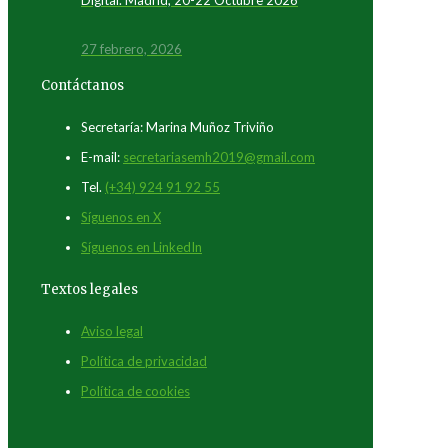
27 febrero, 2026
Contáctanos
Secretaría: Marina Muñoz Triviño
E-mail:
secretariasemh2019@gmail.com
Tel.
(+34) 924 91 92 55
Síguenos en X
Síguenos en LinkedIn
Textos legales
Aviso legal
Política de privacidad
Política de cookies