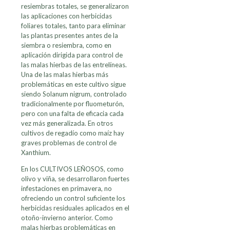
resiembras totales, se generalizaron
las aplicaciones con herbicidas
foliares totales, tanto para eliminar
las plantas presentes antes de la
siembra o resiembra, como en
aplicación dirigida para control de
las malas hierbas de las entrelíneas.
Una de las malas hierbas más
problemáticas en este cultivo sigue
siendo Solanum nigrum, controlado
tradicionalmente por fluometurón,
pero con una falta de eficacia cada
vez más generalizada. En otros
cultivos de regadío como maíz hay
graves problemas de control de
Xanthium.
En los CULTIVOS LEÑOSOS, como
olivo y viña, se desarrollaron fuertes
infestaciones en primavera, no
ofreciendo un control suficiente los
herbicidas residuales aplicados en el
otoño-invierno anterior. Como
malas hierbas problemáticas en