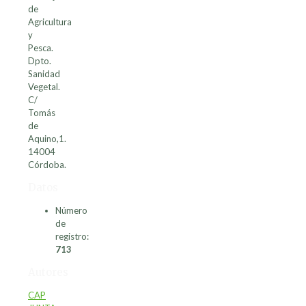
de
Agricultura
y
Pesca.
Dpto.
Sanidad
Vegetal.
C/
Tomás
de
Aquino,1.
14004
Córdoba.
Datos
Número
de
registro:
713
Autores
CAP